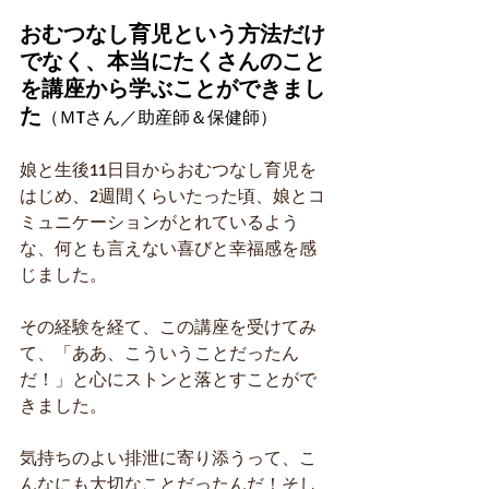
おむつなし育児という方法だけ
でなく、本当にたくさんのこと
を講座から学ぶことができまし
た
（ＭTさん／助産師＆保健師）
娘と生後11日目からおむつなし育児を
はじめ、2週間くらいたった頃、娘とコ
ミュニケーションがとれているよう
な、何とも言えない喜びと幸福感を感
じました。
その経験を経て、この講座を受けてみ
て、「ああ、こういうことだったん
だ！」と心にストンと落とすことがで
きました。
気持ちのよい排泄に寄り添うって、こ
んなにも大切なことだったんだ！そし