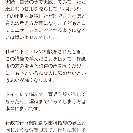
実際、自分の子で実践してみて、ただ
紙おむつ使用を減らして「おむつ外」
での排泄を意識しただけで、これほど
育児の考え方が楽になり、子どもとコ
ミュニケーションがとれるようになる
とは思いませんでした。
仕事でトイトレの相談をされたとき、
この講座で学んだことを伝えて、保護
者の方の驚きと納得の声を聞くたび
に、もっといろんな人に広めたいとい
う思いが強くなります。
トイトレで悩んで、育児全般が苦しく
なったり、虐待までいってしまう方は
本当に多いです。
行政で行う離乳食や歯科指導の教室と
同じような位置づけで、排泄に関して