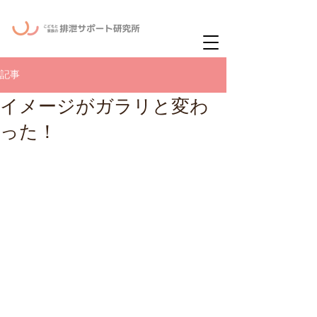
ー
ニュースレタ
記事
イメージがガラリと変わ
った！