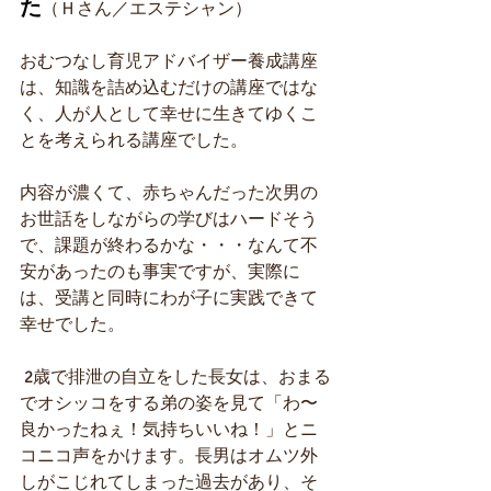
た
（Ｈさん／エステシャン）
おむつなし育児アドバイザー養成講座
は、知識を詰め込むだけの講座ではな
く、人が人として幸せに生きてゆくこ
とを考えられる講座でした。
内容が濃くて、赤ちゃんだった次男の
お世話をしながらの学びはハードそう
で、課題が終わるかな・・・なんて不
安があったのも事実ですが、実際に
は、受講と同時にわが子に実践できて
幸せでした。
 2歳で排泄の自立をした長女は、おまる
でオシッコをする弟の姿を見て「わ〜
良かったねぇ！気持ちいいね！」とニ
コニコ声をかけます。長男はオムツ外
しがこじれてしまった過去があり、そ