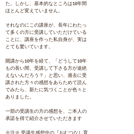
た。しかし、基本的なところは10年間
ほとんど変えていません。
それなのにこの講座が、長年にわたっ
て多くの方に受講していただけている
ことに、講座を作った私自身が、実は
とても驚いています。
開講から10年を経て、「どうして10年
もの長い間、受講して下さる方が途絶
えないんだろう？」と思い、過去に受
講された方々の感想をあらためて読ん
でみたら、新たに気づくことが色々と
ありました。
一部の受講生の方の感想を、ご本人の
承諾を得て紹介させていただきます
※注※ 受講生感想中の『おむつなし育