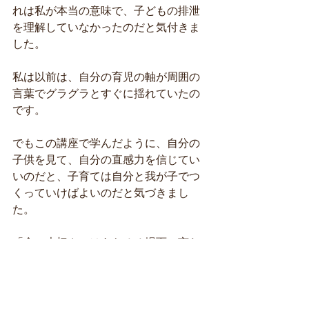
れは私が本当の意味で、子どもの排泄
を理解していなかったのだと気付きま
した。
私は以前は、自分の育児の軸が周囲の
言葉でグラグラとすぐに揺れていたの
です。
でもこの講座で学んだように、自分の
子供を見て、自分の直感力を信じてい
いのだと、子育ては自分と我が子でつ
くっていけばよいのだと気づきまし
た。
「食の大切さ」はあらゆる場面で言わ
れますし、出産をすると食については
うるさいくらいに言われます。
しかし、排泄については「おしっこは1