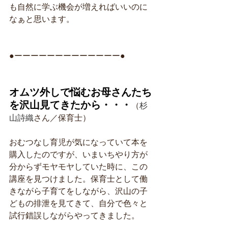
も自然に学ぶ機会が増えればいいのに
なぁと思います。
●ーーーーーーーーーーーーー●
オムツ外しで悩むお母さんたち
を沢山見てきたから・・・
（
杉
山詩織
さん／保育士）
おむつなし育児が気になっていて本を
購入したのですが、いまいちやり方が
分からずモヤモヤしていた時に、この
講座を見つけました。保育士として働
きながら子育てをしながら、沢山の子
どもの排泄を見てきて、自分で色々と
試行錯誤しながらやってきました。