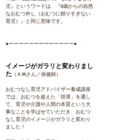
児』というワードは、『0歳からの自然
なおむつ外し（おむつに頼りすぎない
育児）』と同じ意味です。
●ーーーーーーーーーーーーー●
イメージがガラリと変わりまし
た
（ＫMさん／保健師）
おむつなし育児アドバイザー養成講座
では、おむつを超えた「排泄」を通し
て、育児や介護や人間の本質という大
事なことを学ばせていただき、おむつ
なし育児のイメージがガラリと変わり
ました！