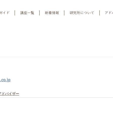
ガイド
講座一覧
新着情報
研究所について
アド
co.jp
アドバイザー