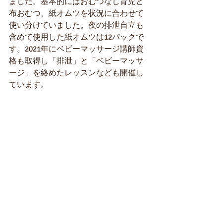
ました。基本的にはおむつなし育児と
布おむつ、紙オムツを状況に合わせて
使い分けていました。夜の排泄自立も
含めて使用した紙オムツは12パックで
す。2021年にベビーマッサージ講師資
格も取得し「排泄」と「ベビーマッサ
ージ」を絡めたレッスンなども開催し
ています。
（全国）おむつなし育児アドバイザー