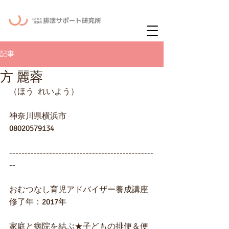
ー
ニュースレタ
記事
方 麗蓉
（ほう  れいよう）
神奈川県横浜市
08020579134
-----------------------------------------------
--
おむつなし育児アドバイザー養成講座
修了年：2017年
家庭と病院を結ぶ★子どもの排便＆便