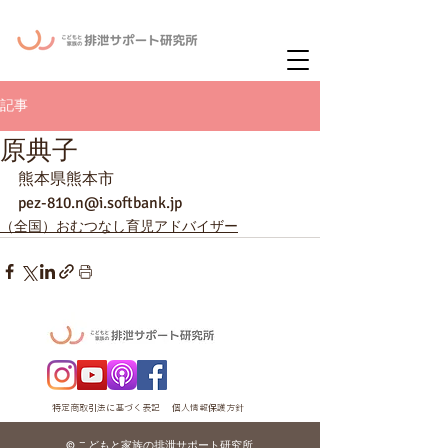
ー
ニュースレタ
記事
原典子
熊本県熊本市
pez-810.n@i.softbank.jp
（全国）おむつなし育児アドバイザー
特定商取引法に基づく表記
個人情報保護方針
© こどもと家族の排泄サポート研究所