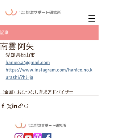
ー
ニュースレタ
記事
南雲 阿矢
愛媛県松山市
hanico.a@gmail.com
https://www.instagram.com/hanico.no.k
urashi/?hl=ja
（全国）おむつなし育児アドバイザー