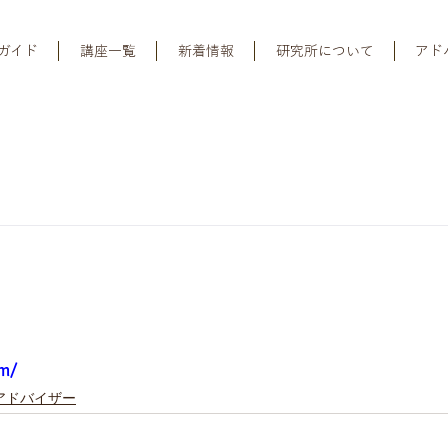
ガイド
講座一覧
新着情報
研究所について
アド
om/
アドバイザー