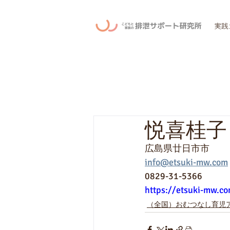
実践
悦喜桂子
広島県廿日市市
info@etsuki-mw.com
0829-31-5366
https://etsuki-mw.c
（全国）おむつなし育児