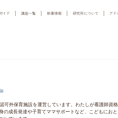
ガイド
講座一覧
新着情報
研究所について
アド
jp
の認可外保育施設を運営しています。わたしが看護師資
身の成長発達や子育てママサポートなど、こどもにおと