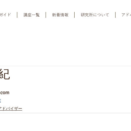
ガイド
講座一覧
新着情報
研究所について
アド
紀
.com
t
アドバイザー