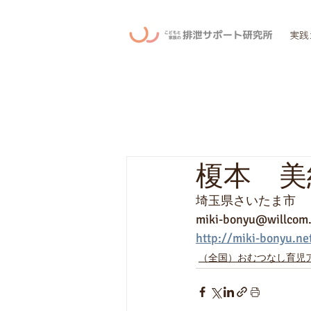
実践
榎本 美
埼玉県さいたま市
miki-bonyu@willcom
http://miki-bonyu.ne
（全国）おむつなし育児