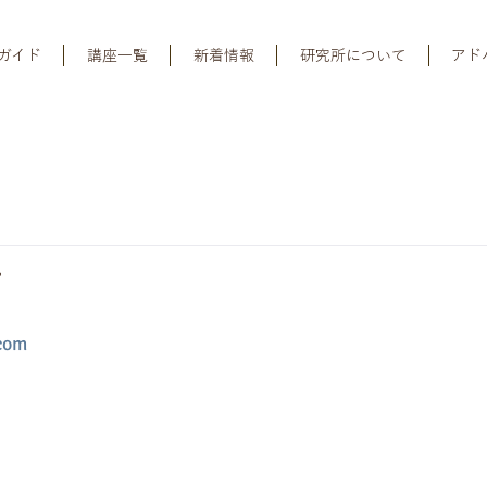
ガイド
講座一覧
新着情報
研究所について
アド
子
com