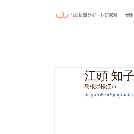
実践
江頭 知
島根県松江市
arigato8745@gmail.