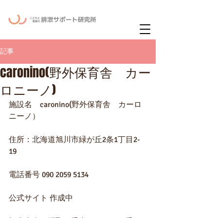
ー
ニュースレタ
記事
caronino(野外保育舎 カー
ロニーノ)
施設名　caronino(野外保育舎　カーロ
ニーノ）
住所：北海道旭川市緑が丘2条1丁目2-
19
電話番号 090 2059 5134
公式サイト 作成中