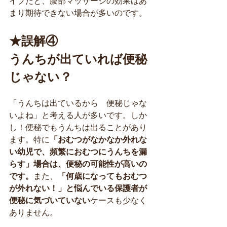
イプだと、腹部マッサージの効果はあ
まり期待できない場合が多いのです。
★誤解④
うんちが出ていれば便秘
じゃない？
「うんちは出ているから　便秘じゃな
いよね」と考える人が多いです。しか
し！便秘でもうんちは出ることがあり
ます。特に
「おむつがなかなか外れな
い幼児で、頻繁におむつにうんちを漏
らす」場合は、便秘の可能性が高いの
です。
また、
「何歳になってもおむつ
が外れない！」と悩んでいる保護者が
便秘に気づいていない
ケースも少なく
ありません。