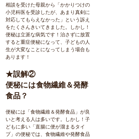
相談を受けた母親から「かかりつけの
小児科医を受診したが、あまり真剣に
対応してもらえなかった」という訴え
をたくさんきいてきました。しかし！
便秘は立派な病気です！治さずに放置
すると重症便秘になって、子どもの人
生が大変なことになってしまう場合も
あります！
★誤解②
便秘には食物繊維＆発酵
食品？
便秘には「食物繊維＆発酵食品」が良
いと考える人は多いです。しかし！子
どもに多い「直腸に便が溜まるタイ
プ」の便秘では、食物繊維や発酵食品