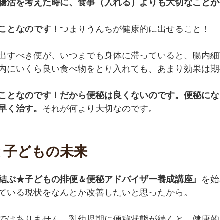
腸活を考えた時に、食事（入れる）よりも大切なことが
ことなのです！
つまりうんちが健康的に出せること！
出すべき便が、いつまでも身体に滞っていると、腸内細
内にいくら良い食べ物をとり入れても、あまり効果は期
ことなのです！だから便秘は良くないのです。便秘にな
早く治す。
それが何より大切なのです。
と子どもの未来
結ぶ★子どもの排便＆便秘アドバイザー養成講座』
を始
ている現状をなんとか改善したいと思ったから。
ではありません。乳幼児期に便秘状態が続くと、健康的