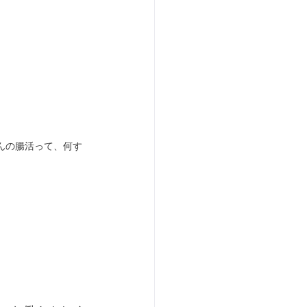
んの腸活って、何す