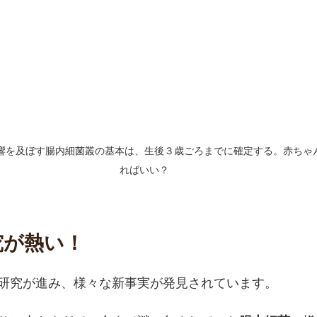
響を及ぼす腸内細菌叢の基本は、生後３歳ごろまでに確定する。赤ちゃ
ればいい？
究が熱い！
研究が進み、様々な新事実が発見されています。