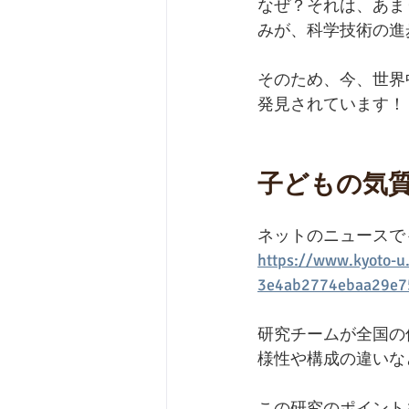
なぜ？それは、あま
みが、科学技術の進
そのため、今、世界
発見されています！
子どもの気
ネットのニュースで
https://www.kyoto-u
3e4ab2774ebaa29e75
研究チームが全国の
様性や構成の違いな
この研究のポイント