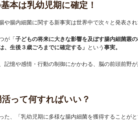
の基本は乳幼児期に確定！
腸や腸内細菌に関する新事実は世界中で次々と発表され
つが「
子どもの将来に大きな影響を及ぼす腸内細菌叢の
は、生後３歳ごろまでに確定する」
という
事実。
、記憶や感情・行動の制御にかかわる、脳の前頭前野が
腸活って何すればいい？
った、「乳幼児期に多様な腸内細菌を獲得することがと