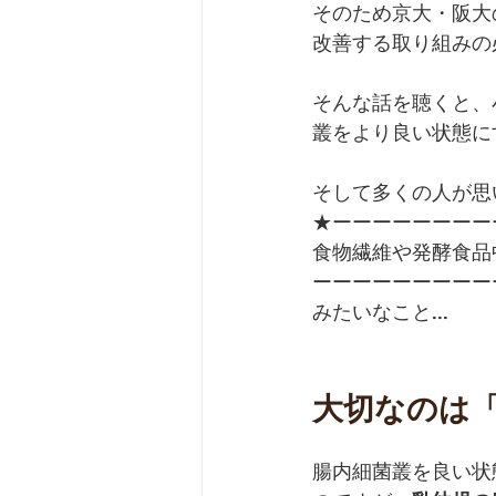
そのため京大・阪大
改善する取り組みの
そんな話を聴くと、
叢をより良い状態に
そして多くの人が思
★ーーーーーーーー
食物繊維や発酵食品
ーーーーーーーーー
みたいなこと...
大切なのは
腸内細菌叢を良い状