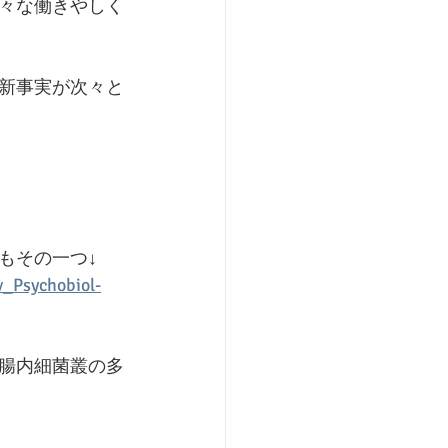
々な働きやしく
新事実が次々と
もその一つ↓
_Psychobiol-
腸内細菌叢の多