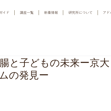
ガイド
講座一覧
新着情報
研究所について
アド
腸と子どもの未来ー京大
ムの発見ー