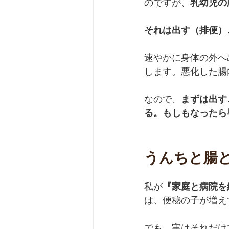
のですが、
乳幼児の
それは出す（排便）
速やかに身体の外へ
します。悪化した腸
なので、
まずは出す
る。もしもなったら
うんちと腸
私が
『家庭と病院を
は、便秘の子が増え
でも、実はそれだけ