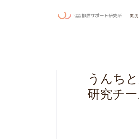
実践
うんちと
研究チー