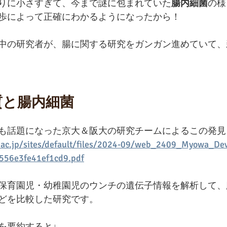
りに小さすぎて、今まで謎に包まれていた
腸内細菌
の様
歩によって正確にわかるようになったから！
中の研究者が、腸に関する研究をガンガン進めていて、
質と腸内細菌
も話題になった京大＆阪大の研究チームによるこの発見
.ac.jp/sites/default/files/2024-09/web_2409_Myowa_Dev
56e3fe41ef1cd9.pdf
保育園児・幼稚園児のウンチの遺伝子情報を解析して、
どを比較した研究です。
を要約すると↓