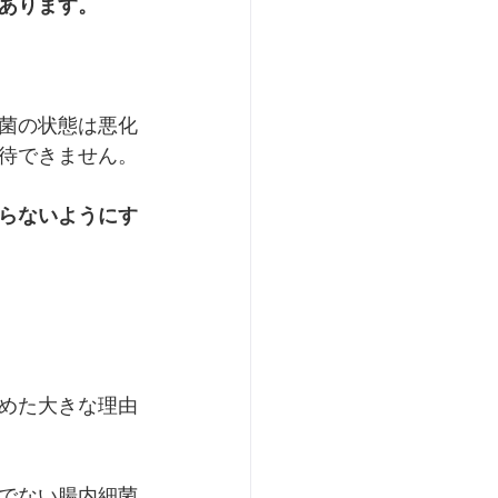
あります。
菌の状態は悪化
待できません。
らないようにす
めた大きな理由
でない腸内細菌