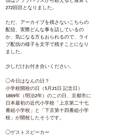
信はクラブハウスから数えると通算で
272回目となりました。
ただ、アーカイブを残さないこちらの
配信、実際どんな事を話しているの
か、気になる方もおられるので、ライ
ブ配信の様子を文字で残すことになり
ました。
少しだけお付き合いください。
◯今日はなんの日？
小学校開校の日（5月21日 記念日） 
1869年（明治2年）のこの日、京都市に
日本最初の近代小学校「上京第二十七
番組小学校」と「下京第十四番組小学
校」が開校したそうです。
◯ゲストスピーカー