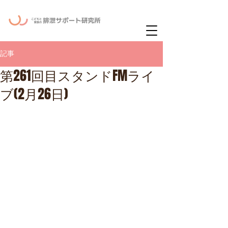
ー
ニュースレタ
記事
第261回目スタンドFMライ
ブ(2月26日)