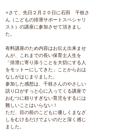
⭐️さて、先日２月２０日に石田　千枝さ
ん（こどもの排泄サポートスペシャリ
スト）の講座に参加させて頂きまし
た。
有料講座のため内容はお伝え出来ませ
んが、これまでの長い保育士人生を
「排泄に寄り添うことを大切にする人
をモットーにしてきた」ことからおは
なしがはじまりました。
参加した感想は、千枝さんのやさしい
語り口がすっと心に入ってくる講座で
おむつに頼りすぎない育児をするには
難しいことはいらない！
ただ、目の前のこどもに優しくまなざ
しをむけるだけでよいのだと深く感じ
ました。