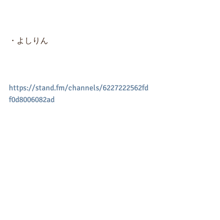
・よしりん
https://stand.fm/channels/6227222562fd
f0d8006082ad
・もりさきちゃん
https://stand.fm/channels/62567a7dbe0
2ac071a9ed131