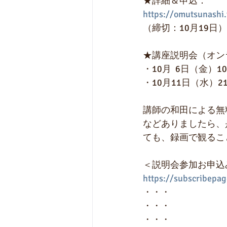
★詳細＆申込：
https://omutsunashi.
（締切：10月19日）
★講座説明会（オン
・10月  6日（金）
・10月11日（水）2
講師の和田による無
などありましたら、
ても、録画で観るこ
＜説明会参加お申込
https://subscribepa
・・・
・・・
・・・