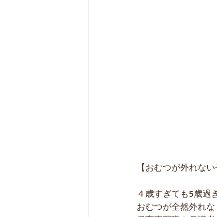
【おむつが外れない
４歳すぎても5歳過
おむつが全然外れな