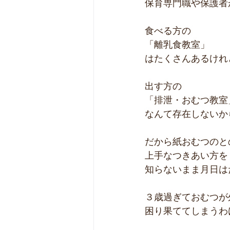
保育専門職や保護者
食べる方の
「離乳食教室」
はたくさんあるけれ
出す方の
「排泄・おむつ教室
なんて存在しないか
だから紙おむつのと
上手なつきあい方を
知らないまま月日は
３歳過ぎておむつが
困り果ててしまうわ