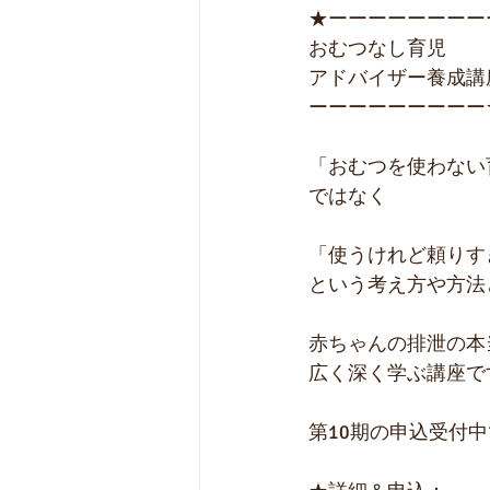
★ーーーーーーーー
おむつなし育児
アドバイザー養成講
ーーーーーーーーー
「おむつを使わない
ではなく
「使うけれど頼りす
という考え方や方法
赤ちゃんの排泄の本
広く深く学ぶ講座で
第10期の申込受付