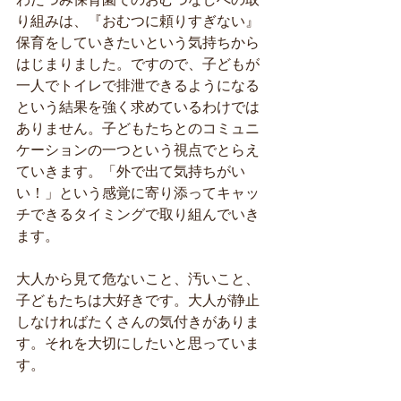
わだつみ保育園でのおむつなしへの取
り組みは、『おむつに頼りすぎない』
保育をしていきたいという気持ちから
はじまりました。ですので、子どもが
一人でトイレで排泄できるようになる
という結果を強く求めているわけでは
ありません。子どもたちとのコミュニ
ケーションの一つという視点でとらえ
ていきます。「外で出て気持ちがい
い！」という感覚に寄り添ってキャッ
チできるタイミングで取り組んでいき
ます。
大人から見て危ないこと、汚いこと、
子どもたちは大好きです。大人が静止
しなければたくさんの気付きがありま
す。それを大切にしたいと思っていま
す。