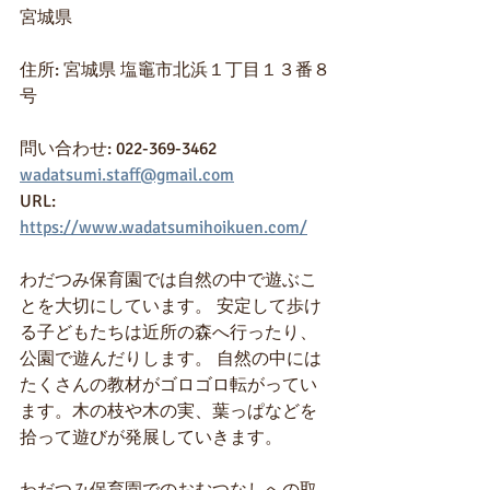
宮城県
住所: 宮城県 塩竈市北浜１丁目１３番８
号
問い合わせ: 022-369-3462  
wadatsumi.staff@gmail.com
URL: 
https://www.wadatsumihoikuen.com/
わだつみ保育園では自然の中で遊ぶこ
とを大切にしています。 安定して歩け
る子どもたちは近所の森へ行ったり、
公園で遊んだりします。 自然の中には
たくさんの教材がゴロゴロ転がってい
ます。木の枝や木の実、葉っぱなどを
拾って遊びが発展していきます。