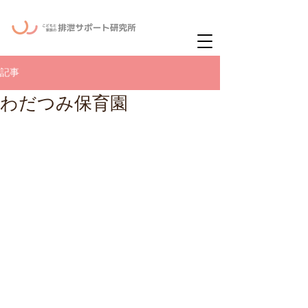
ー
ニュースレタ
記事
わだつみ保育園