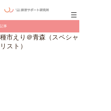
ー
ニュースレタ
記事
種市えり＠青森（スペシャ
リスト）