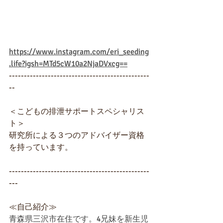
https://www.instagram.com/eri_seeding
.life?igsh=MTd5cW10a2NjaDVxcg==
-----------------------------------------------
--
＜こどもの排泄サポートスペシャリス
ト＞
研究所による３つのアドバイザー資格
を持っています。
-----------------------------------------------
---
≪自己紹介≫
青森県三沢市在住です。4兄妹を新生児