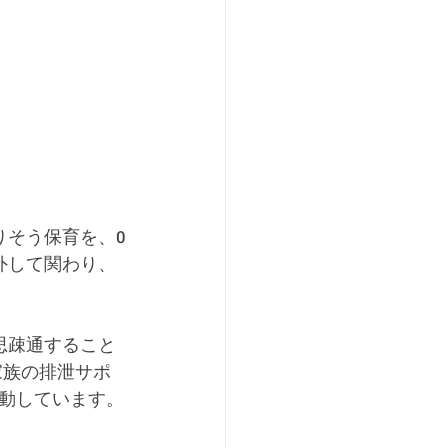
りそう保育を、0
外して関わり、
思疎通すること
家族の排泄サポ
動しています。