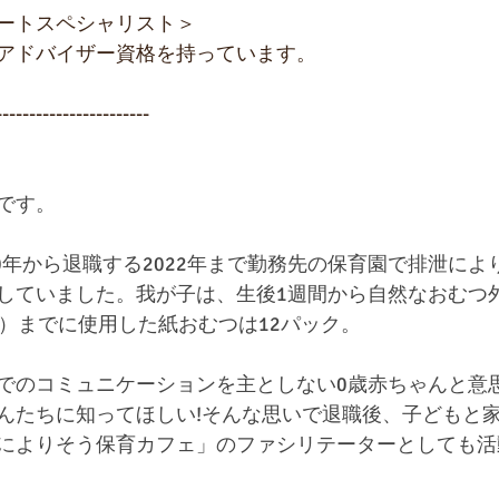
ートスペシャリスト＞
アドバイザー資格を持っています。
-----------------------
です。
10年から退職する2022年まで勤務先の保育園で排泄によ
していました。我が子は、生後1週間から自然なおむつ
月）までに使用した紙おむつは12パック。
でのコミュニケーションを主としない0歳赤ちゃんと意
んたちに知ってほしい!そんな思いで退職後、子どもと
によりそう保育カフェ」のファシリテーターとしても活