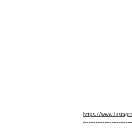
https://www.instag
---------------------------