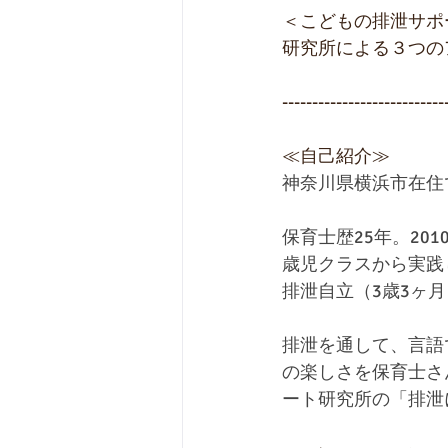
＜こどもの排泄サポ
研究所による３つの
---------------------------
≪自己紹介≫
神奈川県横浜市在住
保育士歴25年。20
歳児クラスから実践
排泄自立（3歳3ヶ
排泄を通して、言語
の楽しさを保育士さ
ート研究所の「排泄