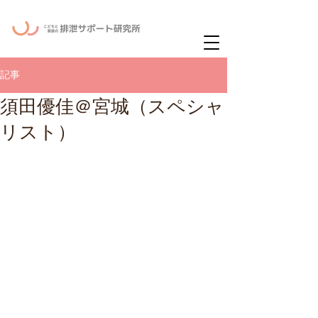
ー
ニュースレタ
記事
須田優佳＠宮城（スペシャ
リスト）