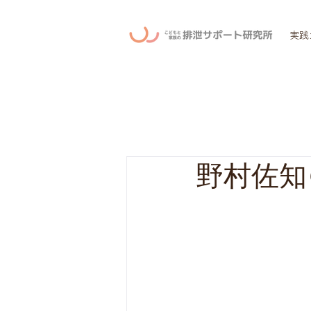
実践
野村佐知