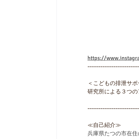
https://www.instag
---------------------------
＜こどもの排泄サポ
研究所による３つの
---------------------------
≪自己紹介≫
兵庫県たつの市在住