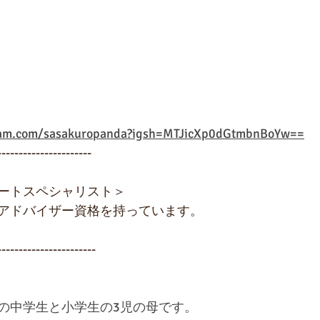
ram.com/sasakuropanda?igsh=MTJicXp0dGtmbnBoYw==
----------------------
ートスペシャリスト＞
アドバイザー資格を持っています。
-----------------------
の中学生と小学生の3児の母です。