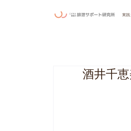
実践
酒井千恵