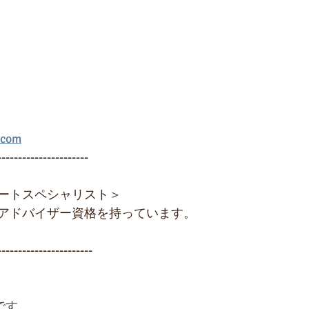
.com
----------------------
ートスペシャリスト＞
アドバイザー資格を持っています。
-----------------------
です。