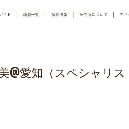
ガイド
講座一覧
新着情報
研究所について
アド
美@愛知（スペシャリス