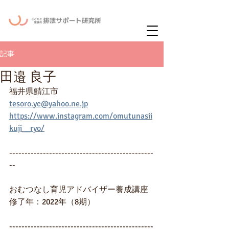
ー
ニュースレタ
記事
田邉 良子
福井県鯖江市
tesoro.yc@yahoo.ne.jp
https://www.instagram.com/omutunasii
kuji__ryo/
-----------------------------------------------
--
おむつなし育児アドバイザー養成講座
修了年：2022年（8期）
-----------------------------------------------