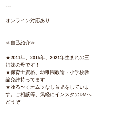
---
オンライン対応あり
≪自己紹介≫
★2011年、2014年、2021年生まれの三
姉妹の母です！ 
★保育士資格、幼稚園教諭・小学校教
諭免許持ってます 
★ゆる〜くオムツなし育児をしていま
す。ご相談等、気軽にインスタのDMへ
どうぞ