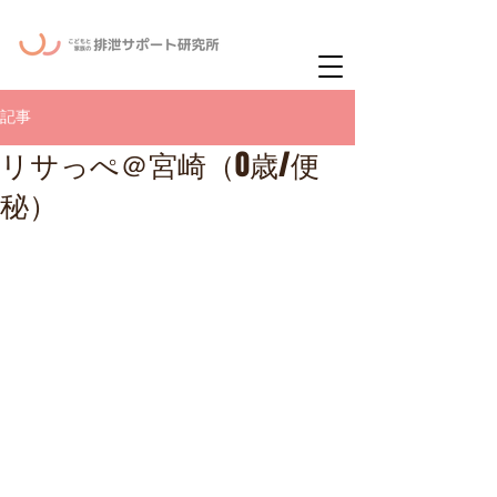
ー
ニュースレタ
記事
リサっぺ＠宮崎（0歳/便
秘）