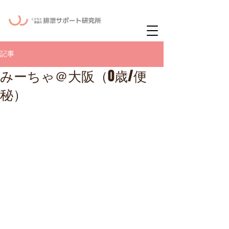
ー
ニュースレタ
記事
みーちゃ＠大阪（0歳/便
秘）