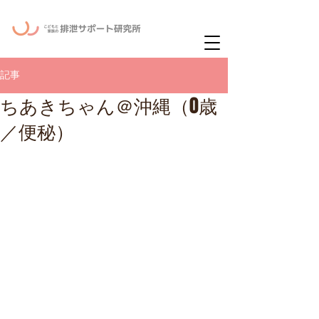
ー
ニュースレタ
記事
ちあきちゃん＠沖縄（0歳
／便秘）