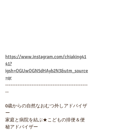
https://www.instagram.com/chiaking41
41?
igsh=OGUwOGN5dHAyb2N3&utm_source
=qr
-----------------------------------------------
--
0歳からの自然なおむつ外しアドバイザ
ー
家庭と病院を結ぶ★こどもの排便＆便
秘アドバイザー