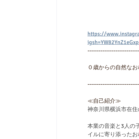
https://www.instag
igsh=YW82YnZ1eGxp
---------------------------
０歳からの自然なお
---------------------------
≪自己紹介≫
神奈川県横浜市在住
本業の音楽と3人の
イルに寄り添ったお