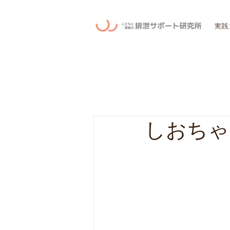
実践
しおちゃ