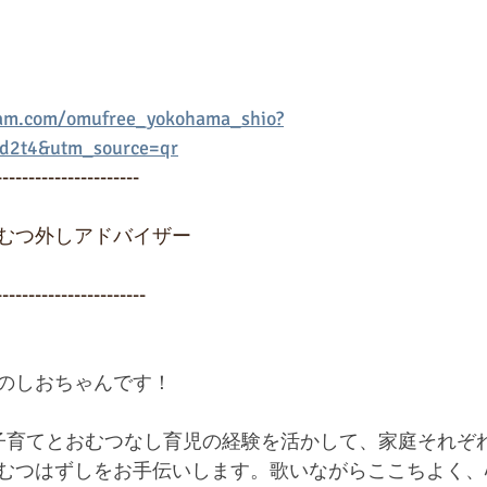
ram.com/omufree_yokohama_shio?
d2t4&utm_source=qr
----------------------
むつ外しアドバイザー
-----------------------
のしおちゃんです！
子育てとおむつなし育児の経験を活かして、家庭それぞ
むつはずしをお手伝いします。歌いながらここちよく、