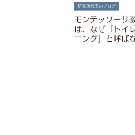
研究所代表のブログ
モンテッソーリ
は、なぜ「トイ
ニング」と呼ば
か？