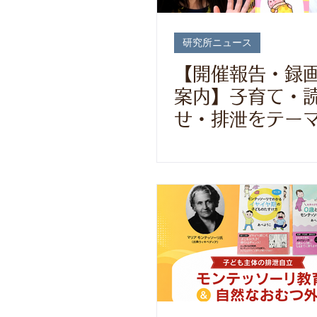
研究所ニュース
【開催報告・録
案内】子育て・
せ・排泄をテー
上甲知子さんと
トーク