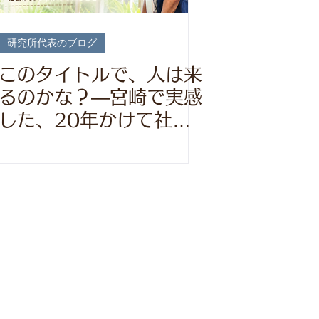
研究所代表のブログ
このタイトルで、人は来
るのかな？―宮崎で実感
した、20年かけて社会
が変わり始めていること
―