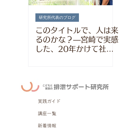
研究所代表のブログ
このタイトルで、人は来
るのかな？―宮崎で実感
した、20年かけて社会
が変わり始めていること
―
実践ガイド
講座一覧
新着情報