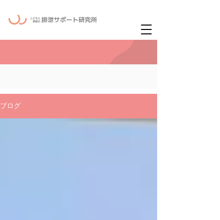
ー
ニュースレタ
ブログ